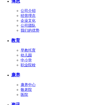
博恩
公司介绍
经营理念
企业文化
公司团队
我们的优势
教育
早教托育
幼儿园
中小学
职业院校
康养
康养中心
敬老院
医院
资讯