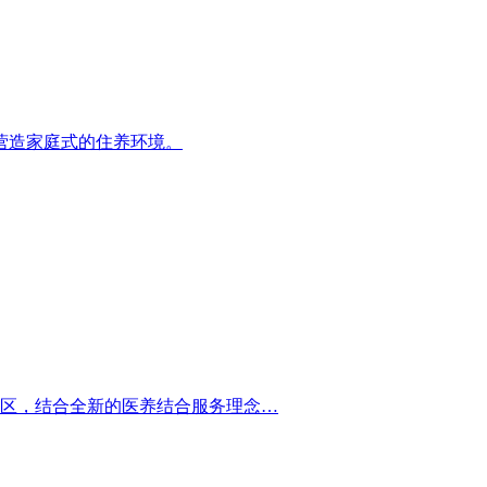
营造家庭式的住养环境。
能区，结合全新的医养结合服务理念…