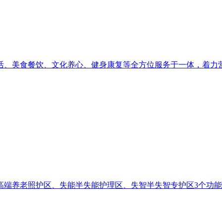
活、美食餐饮、文化养心、健身康复等全方位服务于一体，着力
高端养老照护区、失能半失能护理区、失智半失智专护区3个功