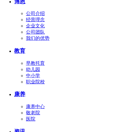
博恩
公司介绍
经营理念
企业文化
公司团队
我们的优势
教育
早教托育
幼儿园
中小学
职业院校
康养
康养中心
敬老院
医院
资讯