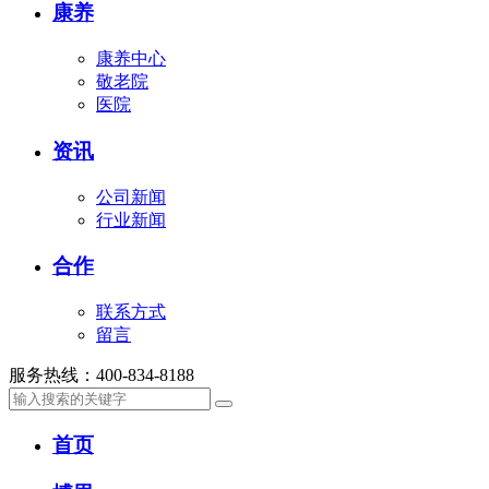
康养
康养中心
敬老院
医院
资讯
公司新闻
行业新闻
合作
联系方式
留言
服务热线：400-834-8188
首页