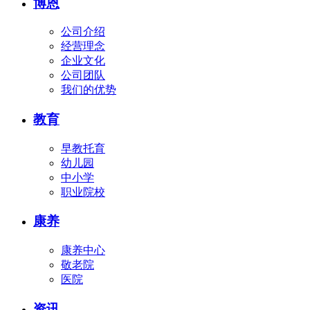
博恩
公司介绍
经营理念
企业文化
公司团队
我们的优势
教育
早教托育
幼儿园
中小学
职业院校
康养
康养中心
敬老院
医院
资讯