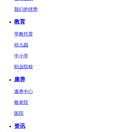
我们的优势
教育
早教托育
幼儿园
中小学
职业院校
康养
康养中心
敬老院
医院
资讯