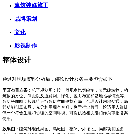
建筑装修施工
品牌策划
文化
影视制作
整体设计
通过对现场资料分析后，装饰设计服务主要包含如下：
平面布置方案：
总平规划图：
按一般规定比例绘制，表示建筑物，构
筑物的方位、间距以及道路网、绿化、竖向布置和基地临界情况等。
各层平面图：
按规范进行各层空间规划布局，合理设计内部交通，局
部功能创意布局，充分利用现有空间，利于行业管理，给适用人群提
供一个符合生理和心理的空间环境。可提供给相关部门作为审批备案
使用。
效果图：
建筑外观效果图、
鸟瞰图、整体户外场地、局部功能区角，